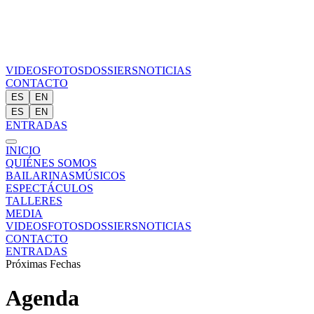
VIDEOS
FOTOS
DOSSIERS
NOTICIAS
CONTACTO
ES
EN
ES
EN
ENTRADAS
INICIO
QUIÉNES SOMOS
BAILARINAS
MÚSICOS
ESPECTÁCULOS
TALLERES
MEDIA
VIDEOS
FOTOS
DOSSIERS
NOTICIAS
CONTACTO
ENTRADAS
Próximas Fechas
Agenda