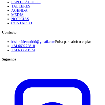
ESPECTÁCULOS
TALLERES
AGENDA
MEDIA
NOTICIAS
CONTACTO
Contacto
irishtreblemadrid@gmail.com
Pulsa para abrir o copiar
+34 669272818
+34 633641574
Síguenos