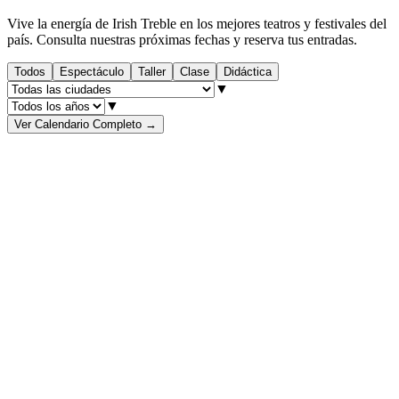
Vive la energía de Irish Treble en los mejores teatros y festivales del
país. Consulta nuestras próximas fechas y reserva tus entradas.
Todos
Espectáculo
Taller
Clase
Didáctica
▼
▼
Ver Calendario Completo
→
AGO
18
+ Info
AGO
29