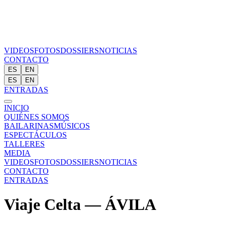
VIDEOS
FOTOS
DOSSIERS
NOTICIAS
CONTACTO
ES
EN
ES
EN
ENTRADAS
INICIO
QUIÉNES SOMOS
BAILARINAS
MÚSICOS
ESPECTÁCULOS
TALLERES
MEDIA
VIDEOS
FOTOS
DOSSIERS
NOTICIAS
CONTACTO
ENTRADAS
Viaje Celta — ÁVILA