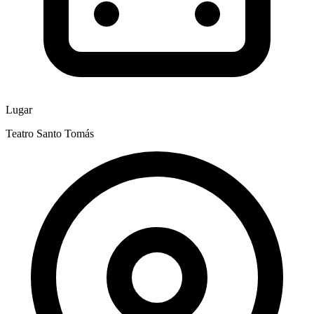
Lugar
Teatro Santo Tomás