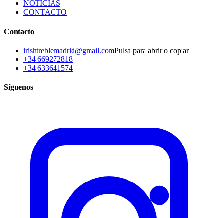
NOTICIAS
CONTACTO
Contacto
irishtreblemadrid@gmail.com
Pulsa para abrir o copiar
+34 669272818
+34 633641574
Síguenos