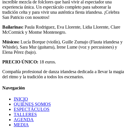
increíble mezcla de folclores que hará vivir al espectador una
experiencia única. Un espectáculo completo para saborear la
tradición celta y para vivir una auténtica fiesta irlandesa. ¡Celebra
San Patricio con nosotros!
Bailarinas:
Paula Rodriguez, Eva Llorente, Lidia Llorente, Clare
McCormick y Montse Montenegro.
Músicos:
Lucía Borque (violín), Guille Zumajo (Flauta irlandesa y
Whistle), Sara Mur (guitarra), Irene Lume (voz y percusiones) y
Elena Pérez (bajo).
PRECIO ÚNICO:
18 euros.
Compañía profesional de danza irlandesa dedicada a llevar la magia
del ritmo y la tradición a todos los escenarios.
Navegación
INICIO
QUIÉNES SOMOS
ESPECTÁCULOS
TALLERES
AGENDA
MEDIA