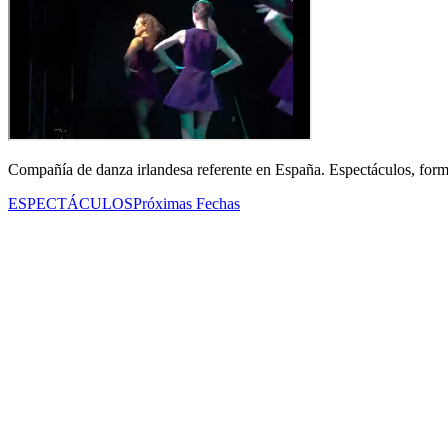
Compañía de danza irlandesa referente en España. Espectáculos, form
ESPECTÁCULOS
Próximas Fechas
Bailarinas
Combinan técnica, energía y su pasión por la tradición irlande