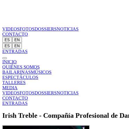
VIDEOS
FOTOS
DOSSIERS
NOTICIAS
CONTACTO
ES
EN
ES
EN
ENTRADAS
INICIO
QUIÉNES SOMOS
BAILARINAS
MÚSICOS
ESPECTÁCULOS
TALLERES
MEDIA
VIDEOS
FOTOS
DOSSIERS
NOTICIAS
CONTACTO
ENTRADAS
Irish Treble - Compañía Profesional de Da