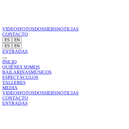
VIDEOS
FOTOS
DOSSIERS
NOTICIAS
CONTACTO
ES
EN
ES
EN
ENTRADAS
INICIO
QUIÉNES SOMOS
BAILARINAS
MÚSICOS
ESPECTÁCULOS
TALLERES
MEDIA
VIDEOS
FOTOS
DOSSIERS
NOTICIAS
CONTACTO
ENTRADAS