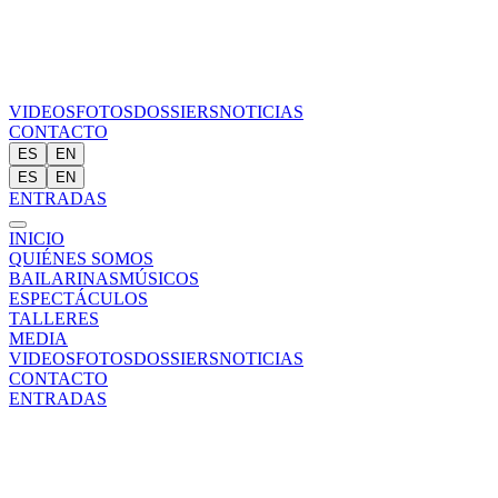
VIDEOS
FOTOS
DOSSIERS
NOTICIAS
CONTACTO
ES
EN
ES
EN
ENTRADAS
INICIO
QUIÉNES SOMOS
BAILARINAS
MÚSICOS
ESPECTÁCULOS
TALLERES
MEDIA
VIDEOS
FOTOS
DOSSIERS
NOTICIAS
CONTACTO
ENTRADAS