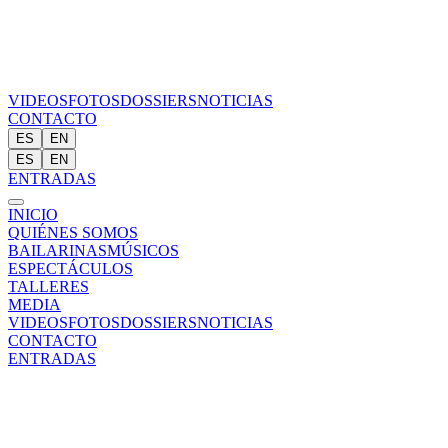
VIDEOS
FOTOS
DOSSIERS
NOTICIAS
CONTACTO
ES
EN
ES
EN
ENTRADAS
INICIO
QUIÉNES SOMOS
BAILARINAS
MÚSICOS
ESPECTÁCULOS
TALLERES
MEDIA
VIDEOS
FOTOS
DOSSIERS
NOTICIAS
CONTACTO
ENTRADAS