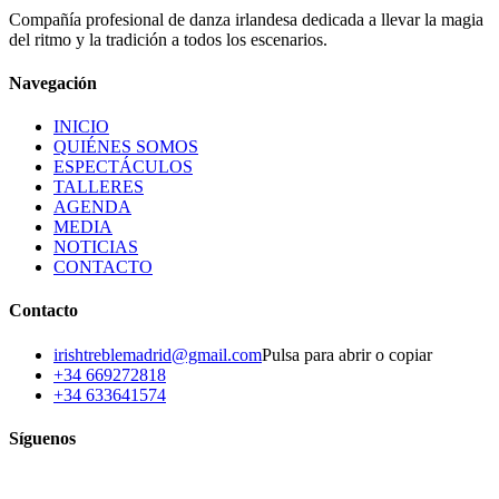
Compañía profesional de danza irlandesa dedicada a llevar la magia
del ritmo y la tradición a todos los escenarios.
Navegación
INICIO
QUIÉNES SOMOS
ESPECTÁCULOS
TALLERES
AGENDA
MEDIA
NOTICIAS
CONTACTO
Contacto
irishtreblemadrid@gmail.com
Pulsa para abrir o copiar
+34 669272818
+34 633641574
Síguenos