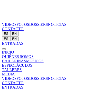
VIDEOS
FOTOS
DOSSIERS
NOTICIAS
CONTACTO
ES
EN
ES
EN
ENTRADAS
INICIO
QUIÉNES SOMOS
BAILARINAS
MÚSICOS
ESPECTÁCULOS
TALLERES
MEDIA
VIDEOS
FOTOS
DOSSIERS
NOTICIAS
CONTACTO
ENTRADAS