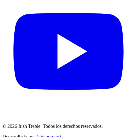
©
2026
Irish Treble.
Todos los derechos reservados.
Desarrollado por
Agoraprotect