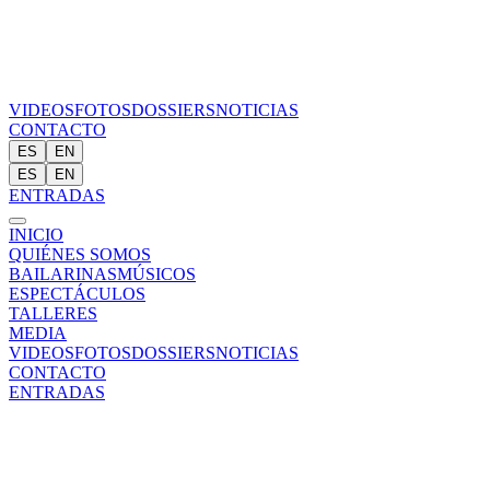
VIDEOS
FOTOS
DOSSIERS
NOTICIAS
CONTACTO
ES
EN
ES
EN
ENTRADAS
INICIO
QUIÉNES SOMOS
BAILARINAS
MÚSICOS
ESPECTÁCULOS
TALLERES
MEDIA
VIDEOS
FOTOS
DOSSIERS
NOTICIAS
CONTACTO
ENTRADAS