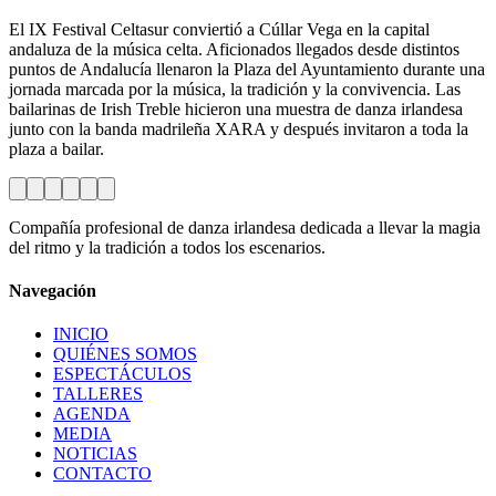
El IX Festival Celtasur conviertió a Cúllar Vega en la capital
andaluza de la música celta. Aficionados llegados desde distintos
puntos de Andalucía llenaron la Plaza del Ayuntamiento durante una
jornada marcada por la música, la tradición y la convivencia. Las
bailarinas de Irish Treble hicieron una muestra de danza irlandesa
junto con la banda madrileña XARA y después invitaron a toda la
plaza a bailar.
Compañía profesional de danza irlandesa dedicada a llevar la magia
del ritmo y la tradición a todos los escenarios.
Navegación
INICIO
QUIÉNES SOMOS
ESPECTÁCULOS
TALLERES
AGENDA
MEDIA
NOTICIAS
CONTACTO