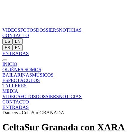
VIDEOS
FOTOS
DOSSIERS
NOTICIAS
CONTACTO
ES
EN
ES
EN
ENTRADAS
INICIO
QUIÉNES SOMOS
BAILARINAS
MÚSICOS
ESPECTÁCULOS
TALLERES
MEDIA
VIDEOS
FOTOS
DOSSIERS
NOTICIAS
CONTACTO
ENTRADAS
Dancers - CeltaSur GRANADA
CeltaSur Granada con XARA