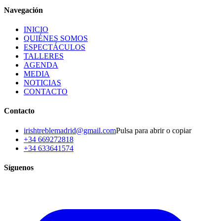
Navegación
INICIO
QUIÉNES SOMOS
ESPECTÁCULOS
TALLERES
AGENDA
MEDIA
NOTICIAS
CONTACTO
Contacto
irishtreblemadrid@gmail.com
Pulsa para abrir o copiar
+34 669272818
+34 633641574
Síguenos