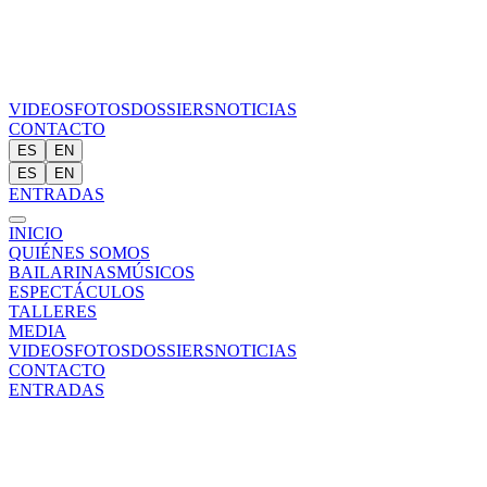
VIDEOS
FOTOS
DOSSIERS
NOTICIAS
CONTACTO
ES
EN
ES
EN
ENTRADAS
INICIO
QUIÉNES SOMOS
BAILARINAS
MÚSICOS
ESPECTÁCULOS
TALLERES
MEDIA
VIDEOS
FOTOS
DOSSIERS
NOTICIAS
CONTACTO
ENTRADAS