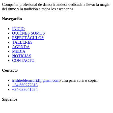
Compañía profesional de danza irlandesa dedicada a llevar la magia
del ritmo y la tradición a todos los escenarios.
Navegación
INICIO
QUIÉNES SOMOS
ESPECTÁCULOS
TALLERES
AGENDA
MEDIA
NOTICIAS
CONTACTO
Contacto
irishtreblemadrid@gmail.com
Pulsa para abrir o copiar
+34 669272818
+34 633641574
Síguenos