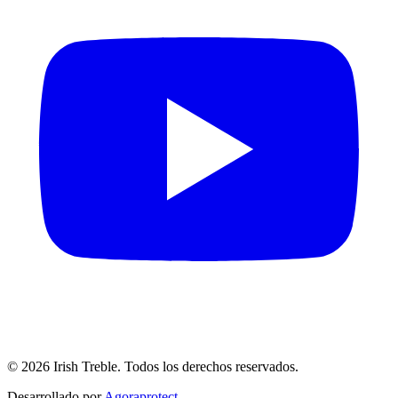
©
2026
Irish Treble.
Todos los derechos reservados.
Desarrollado por
Agoraprotect