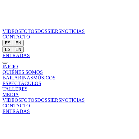
VIDEOS
FOTOS
DOSSIERS
NOTICIAS
CONTACTO
ES
EN
ES
EN
ENTRADAS
INICIO
QUIÉNES SOMOS
BAILARINAS
MÚSICOS
ESPECTÁCULOS
TALLERES
MEDIA
VIDEOS
FOTOS
DOSSIERS
NOTICIAS
CONTACTO
ENTRADAS