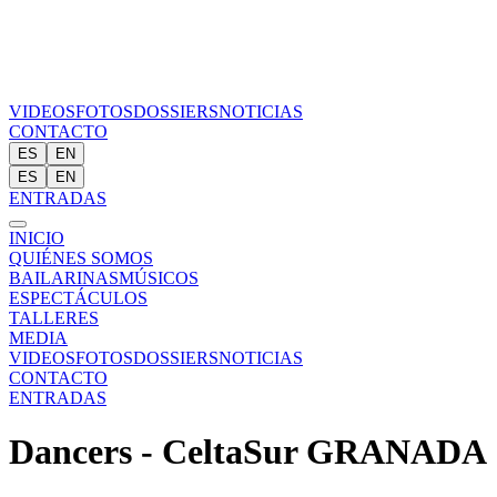
VIDEOS
FOTOS
DOSSIERS
NOTICIAS
CONTACTO
ES
EN
ES
EN
ENTRADAS
INICIO
QUIÉNES SOMOS
BAILARINAS
MÚSICOS
ESPECTÁCULOS
TALLERES
MEDIA
VIDEOS
FOTOS
DOSSIERS
NOTICIAS
CONTACTO
ENTRADAS
Dancers - CeltaSur GRANADA