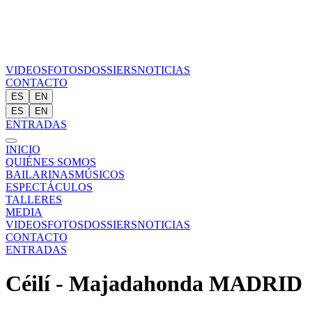
VIDEOS
FOTOS
DOSSIERS
NOTICIAS
CONTACTO
ES
EN
ES
EN
ENTRADAS
INICIO
QUIÉNES SOMOS
BAILARINAS
MÚSICOS
ESPECTÁCULOS
TALLERES
MEDIA
VIDEOS
FOTOS
DOSSIERS
NOTICIAS
CONTACTO
ENTRADAS
Céilí - Majadahonda MADRID