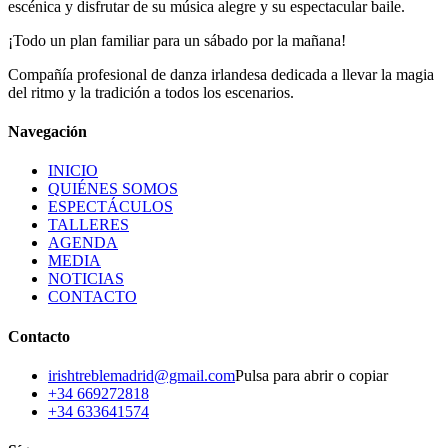
escénica y disfrutar de su música alegre y su espectacular baile.
¡Todo un plan familiar para un sábado por la mañana!
Compañía profesional de danza irlandesa dedicada a llevar la magia
del ritmo y la tradición a todos los escenarios.
Navegación
INICIO
QUIÉNES SOMOS
ESPECTÁCULOS
TALLERES
AGENDA
MEDIA
NOTICIAS
CONTACTO
Contacto
irishtreblemadrid@gmail.com
Pulsa para abrir o copiar
+34 669272818
+34 633641574