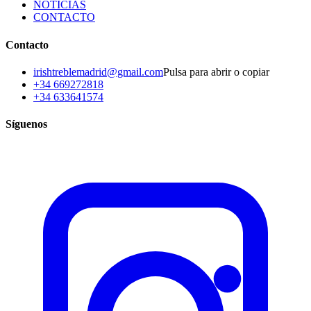
NOTICIAS
CONTACTO
Contacto
irishtreblemadrid@gmail.com
Pulsa para abrir o copiar
+34 669272818
+34 633641574
Síguenos