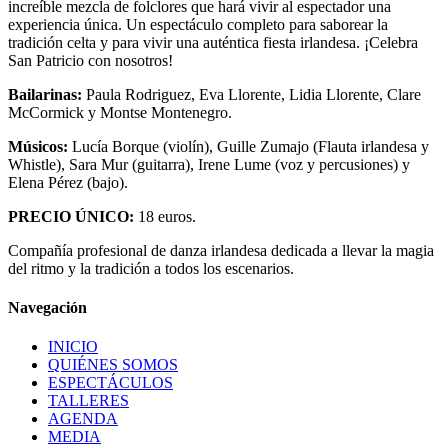
increíble mezcla de folclores que hará vivir al espectador una
experiencia única. Un espectáculo completo para saborear la
tradición celta y para vivir una auténtica fiesta irlandesa. ¡Celebra
San Patricio con nosotros!
Bailarinas:
Paula Rodriguez, Eva Llorente, Lidia Llorente, Clare
McCormick y Montse Montenegro.
Músicos:
Lucía Borque (violín), Guille Zumajo (Flauta irlandesa y
Whistle), Sara Mur (guitarra), Irene Lume (voz y percusiones) y
Elena Pérez (bajo).
PRECIO ÚNICO:
18 euros.
Compañía profesional de danza irlandesa dedicada a llevar la magia
del ritmo y la tradición a todos los escenarios.
Navegación
INICIO
QUIÉNES SOMOS
ESPECTÁCULOS
TALLERES
AGENDA
MEDIA