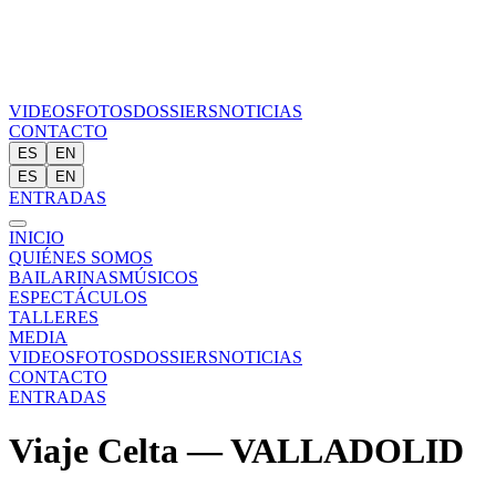
VIDEOS
FOTOS
DOSSIERS
NOTICIAS
CONTACTO
ES
EN
ES
EN
ENTRADAS
INICIO
QUIÉNES SOMOS
BAILARINAS
MÚSICOS
ESPECTÁCULOS
TALLERES
MEDIA
VIDEOS
FOTOS
DOSSIERS
NOTICIAS
CONTACTO
ENTRADAS
Viaje Celta — VALLADOLID