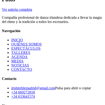
Ver galería completa
Compañía profesional de danza irlandesa dedicada a llevar la magia
del ritmo y la tradición a todos los escenarios.
Navegación
INICIO
QUIÉNES SOMOS
ESPECTÁCULOS
TALLERES
AGENDA
MEDIA
NOTICIAS
CONTACTO
Contacto
irishtreblemadrid@gmail.com
Pulsa para abrir o copiar
+34 669272818
+34 633641574