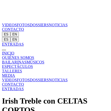
VIDEOS
FOTOS
DOSSIERS
NOTICIAS
CONTACTO
ES
EN
ES
EN
ENTRADAS
INICIO
QUIÉNES SOMOS
BAILARINAS
MÚSICOS
ESPECTÁCULOS
TALLERES
MEDIA
VIDEOS
FOTOS
DOSSIERS
NOTICIAS
CONTACTO
ENTRADAS
Irish Treble con CELTAS
CORTOS