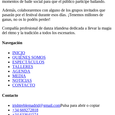
momentos de baile social para que el público participe bailando.
Además, colaboraremos con alguno de los grupos invitados que
pasarán por el festival durante esos días. ¡Tenemos millones de
ganas, no os lo podéis perder!
Compañía profesional de danza irlandesa dedicada a llevar la magia
del ritmo y la tradición a todos los escenarios.
Navegación
INICIO
QUIÉNES SOMOS
ESPECTÁCULOS
TALLERES
AGENDA
MEDIA
NOTICIAS
CONTACTO
Contacto
irishtreblemadrid@gmail.com
Pulsa para abrir o copiar
+34 669272818
+34 633641574