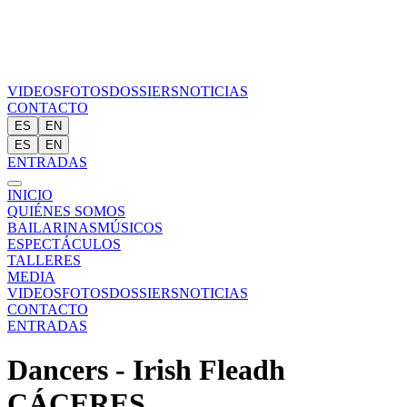
VIDEOS
FOTOS
DOSSIERS
NOTICIAS
CONTACTO
ES
EN
ES
EN
ENTRADAS
INICIO
QUIÉNES SOMOS
BAILARINAS
MÚSICOS
ESPECTÁCULOS
TALLERES
MEDIA
VIDEOS
FOTOS
DOSSIERS
NOTICIAS
CONTACTO
ENTRADAS
Dancers - Irish Fleadh
CÁCERES