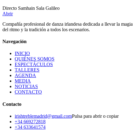
Directo Samhain Sala Galileo
Abrir
Compañía profesional de danza irlandesa dedicada a llevar la magia
del ritmo y la tradición a todos los escenarios.
Navegación
INICIO
QUIÉNES SOMOS
ESPECTÁCULOS
TALLERES
AGENDA
MEDIA
NOTICIAS
CONTACTO
Contacto
irishtreblemadrid@gmail.com
Pulsa para abrir o copiar
+34 669272818
+34 633641574