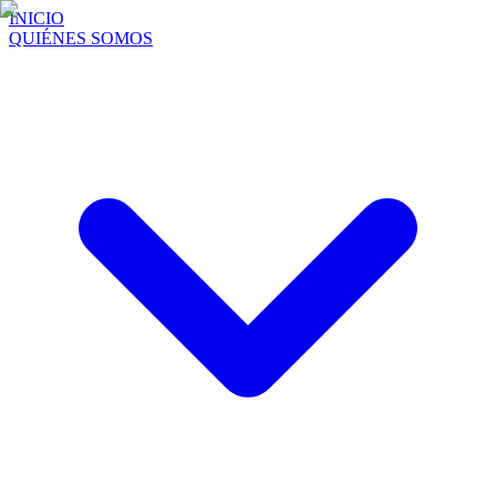
INICIO
QUIÉNES SOMOS