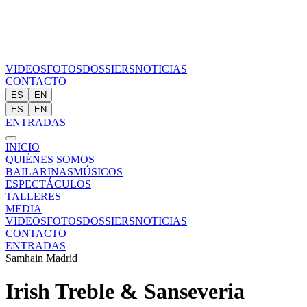
VIDEOS
FOTOS
DOSSIERS
NOTICIAS
CONTACTO
ES
EN
ES
EN
ENTRADAS
INICIO
QUIÉNES SOMOS
BAILARINAS
MÚSICOS
ESPECTÁCULOS
TALLERES
MEDIA
VIDEOS
FOTOS
DOSSIERS
NOTICIAS
CONTACTO
ENTRADAS
Samhain Madrid
Irish Treble & Sanseveria