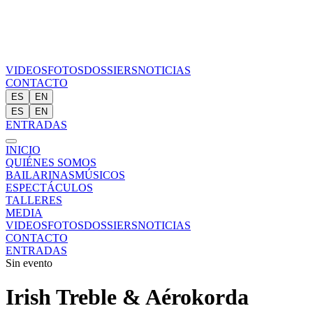
VIDEOS
FOTOS
DOSSIERS
NOTICIAS
CONTACTO
ES
EN
ES
EN
ENTRADAS
INICIO
QUIÉNES SOMOS
BAILARINAS
MÚSICOS
ESPECTÁCULOS
TALLERES
MEDIA
VIDEOS
FOTOS
DOSSIERS
NOTICIAS
CONTACTO
ENTRADAS
Sin evento
Irish Treble & Aérokorda