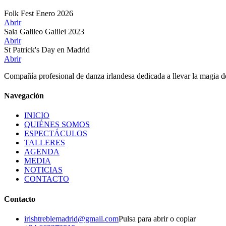
Folk Fest Enero 2026
Abrir
Sala Galileo Galilei 2023
Abrir
St Patrick's Day en Madrid
Abrir
Compañía profesional de danza irlandesa dedicada a llevar la magia del
Navegación
INICIO
QUIÉNES SOMOS
ESPECTÁCULOS
TALLERES
AGENDA
MEDIA
NOTICIAS
CONTACTO
Contacto
irishtreblemadrid@gmail.com
Pulsa para abrir o copiar