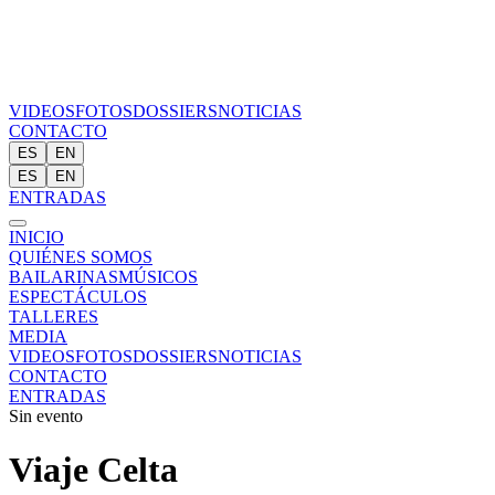
VIDEOS
FOTOS
DOSSIERS
NOTICIAS
CONTACTO
ES
EN
ES
EN
ENTRADAS
INICIO
QUIÉNES SOMOS
BAILARINAS
MÚSICOS
ESPECTÁCULOS
TALLERES
MEDIA
VIDEOS
FOTOS
DOSSIERS
NOTICIAS
CONTACTO
ENTRADAS
Sin evento
Viaje Celta