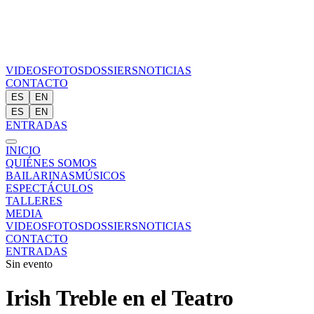
VIDEOS
FOTOS
DOSSIERS
NOTICIAS
CONTACTO
ES
EN
ES
EN
ENTRADAS
INICIO
QUIÉNES SOMOS
BAILARINAS
MÚSICOS
ESPECTÁCULOS
TALLERES
MEDIA
VIDEOS
FOTOS
DOSSIERS
NOTICIAS
CONTACTO
ENTRADAS
Sin evento
Irish Treble en el Teatro