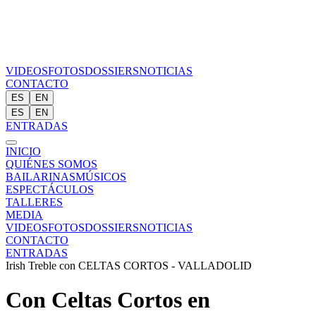
VIDEOS
FOTOS
DOSSIERS
NOTICIAS
CONTACTO
ES
EN
ES
EN
ENTRADAS
INICIO
QUIÉNES SOMOS
BAILARINAS
MÚSICOS
ESPECTÁCULOS
TALLERES
MEDIA
VIDEOS
FOTOS
DOSSIERS
NOTICIAS
CONTACTO
ENTRADAS
Irish Treble con CELTAS CORTOS - VALLADOLID
Con Celtas Cortos en