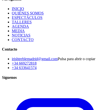
INICIO
QUIÉNES SOMOS
ESPECTÁCULOS
TALLERES
AGENDA
MEDIA
NOTICIAS
CONTACTO
Contacto
irishtreblemadrid@gmail.com
Pulsa para abrir o copiar
+34 669272818
+34 633641574
Síguenos