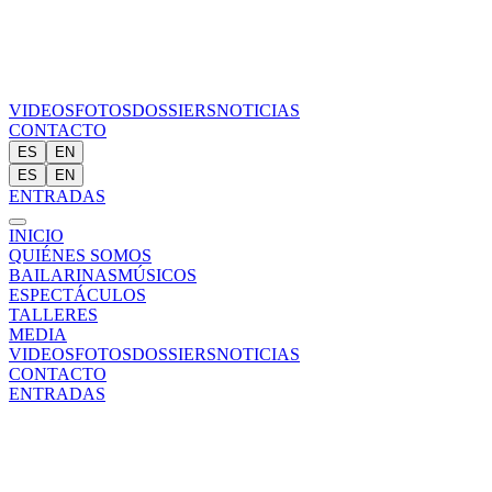
VIDEOS
FOTOS
DOSSIERS
NOTICIAS
CONTACTO
ES
EN
ES
EN
ENTRADAS
INICIO
QUIÉNES SOMOS
BAILARINAS
MÚSICOS
ESPECTÁCULOS
TALLERES
MEDIA
VIDEOS
FOTOS
DOSSIERS
NOTICIAS
CONTACTO
ENTRADAS