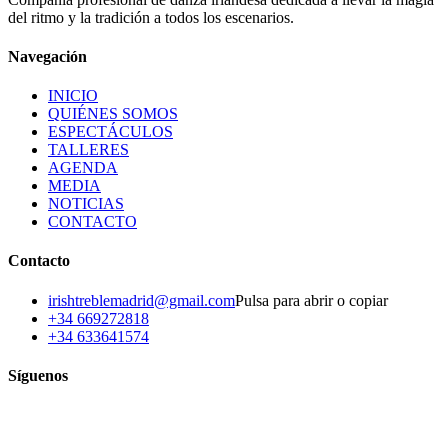
del ritmo y la tradición a todos los escenarios.
Navegación
INICIO
QUIÉNES SOMOS
ESPECTÁCULOS
TALLERES
AGENDA
MEDIA
NOTICIAS
CONTACTO
Contacto
irishtreblemadrid@gmail.com
Pulsa para abrir o copiar
+34 669272818
+34 633641574
Síguenos