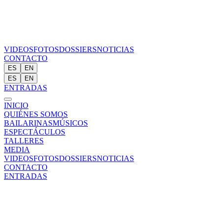
VIDEOS
FOTOS
DOSSIERS
NOTICIAS
CONTACTO
ES
EN
ES
EN
ENTRADAS
INICIO
QUIÉNES SOMOS
BAILARINAS
MÚSICOS
ESPECTÁCULOS
TALLERES
MEDIA
VIDEOS
FOTOS
DOSSIERS
NOTICIAS
CONTACTO
ENTRADAS