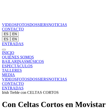
VIDEOS
FOTOS
DOSSIERS
NOTICIAS
CONTACTO
ES
EN
ES
EN
ENTRADAS
INICIO
QUIÉNES SOMOS
BAILARINAS
MÚSICOS
ESPECTÁCULOS
TALLERES
MEDIA
VIDEOS
FOTOS
DOSSIERS
NOTICIAS
CONTACTO
ENTRADAS
Irish Treble con CELTAS CORTOS
Con Celtas Cortos en Movistar