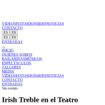
VIDEOS
FOTOS
DOSSIERS
NOTICIAS
CONTACTO
ES
EN
ES
EN
ENTRADAS
INICIO
QUIÉNES SOMOS
BAILARINAS
MÚSICOS
ESPECTÁCULOS
TALLERES
MEDIA
VIDEOS
FOTOS
DOSSIERS
NOTICIAS
CONTACTO
ENTRADAS
Sin evento
Irish Treble en el Teatro