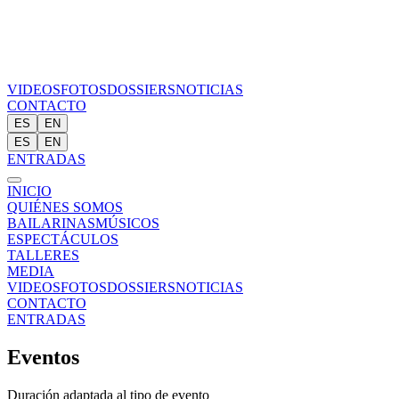
VIDEOS
FOTOS
DOSSIERS
NOTICIAS
CONTACTO
ES
EN
ES
EN
ENTRADAS
INICIO
QUIÉNES SOMOS
BAILARINAS
MÚSICOS
ESPECTÁCULOS
TALLERES
MEDIA
VIDEOS
FOTOS
DOSSIERS
NOTICIAS
CONTACTO
ENTRADAS
Eventos
Duración adaptada al tipo de evento