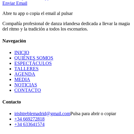
Enviar Email
Abre tu app o copia el email al pulsar
Compañía profesional de danza irlandesa dedicada a llevar la magia
del ritmo y la tradición a todos los escenarios.
Navegación
INICIO
QUIÉNES SOMOS
ESPECTÁCULOS
TALLERES
AGENDA
MEDIA
NOTICIAS
CONTACTO
Contacto
irishtreblemadrid@gmail.com
Pulsa para abrir o copiar
+34 669272818
+34 633641574