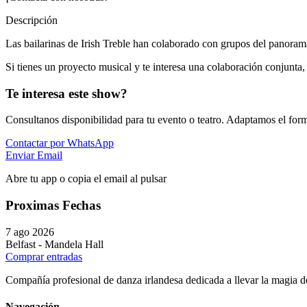
Descripción
Las bailarinas de Irish Treble han colaborado con grupos del panor
Si tienes un proyecto musical y te interesa una colaboración conjunta
Te interesa este show?
Consultanos disponibilidad para tu evento o teatro. Adaptamos el form
Contactar por WhatsApp
Enviar Email
Abre tu app o copia el email al pulsar
Proximas Fechas
7 ago 2026
Belfast
-
Mandela Hall
Comprar entradas
Compañía profesional de danza irlandesa dedicada a llevar la magia del
Navegación