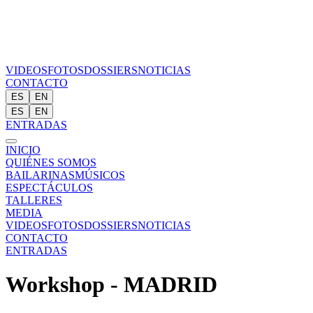
VIDEOS
FOTOS
DOSSIERS
NOTICIAS
CONTACTO
ES
EN
ES
EN
ENTRADAS
INICIO
QUIÉNES SOMOS
BAILARINAS
MÚSICOS
ESPECTÁCULOS
TALLERES
MEDIA
VIDEOS
FOTOS
DOSSIERS
NOTICIAS
CONTACTO
ENTRADAS
Workshop - MADRID