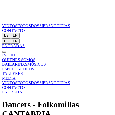
VIDEOS
FOTOS
DOSSIERS
NOTICIAS
CONTACTO
ES
EN
ES
EN
ENTRADAS
INICIO
QUIÉNES SOMOS
BAILARINAS
MÚSICOS
ESPECTÁCULOS
TALLERES
MEDIA
VIDEOS
FOTOS
DOSSIERS
NOTICIAS
CONTACTO
ENTRADAS
Dancers - Folkomillas
CANTABRIA