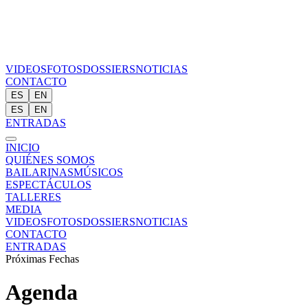
VIDEOS
FOTOS
DOSSIERS
NOTICIAS
CONTACTO
ES
EN
ES
EN
ENTRADAS
INICIO
QUIÉNES SOMOS
BAILARINAS
MÚSICOS
ESPECTÁCULOS
TALLERES
MEDIA
VIDEOS
FOTOS
DOSSIERS
NOTICIAS
CONTACTO
ENTRADAS
Próximas Fechas
Agenda