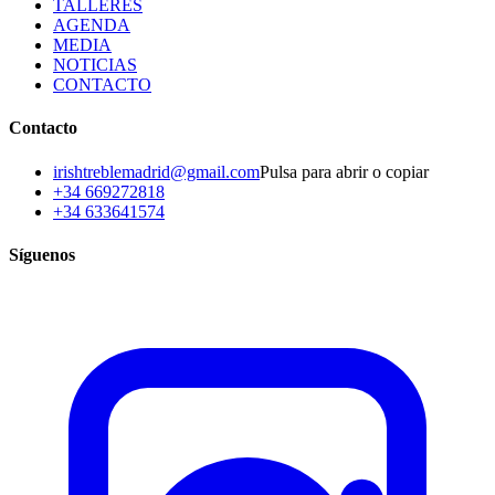
TALLERES
AGENDA
MEDIA
NOTICIAS
CONTACTO
Contacto
irishtreblemadrid@gmail.com
Pulsa para abrir o copiar
+34 669272818
+34 633641574
Síguenos