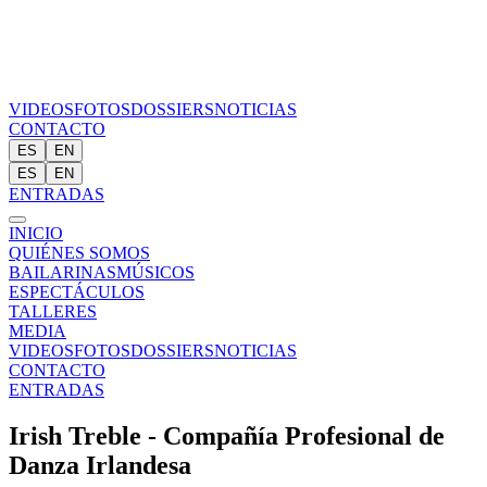
VIDEOS
FOTOS
DOSSIERS
NOTICIAS
CONTACTO
ES
EN
ES
EN
ENTRADAS
INICIO
QUIÉNES SOMOS
BAILARINAS
MÚSICOS
ESPECTÁCULOS
TALLERES
MEDIA
VIDEOS
FOTOS
DOSSIERS
NOTICIAS
CONTACTO
ENTRADAS
Irish Treble - Compañía Profesional de
Danza Irlandesa